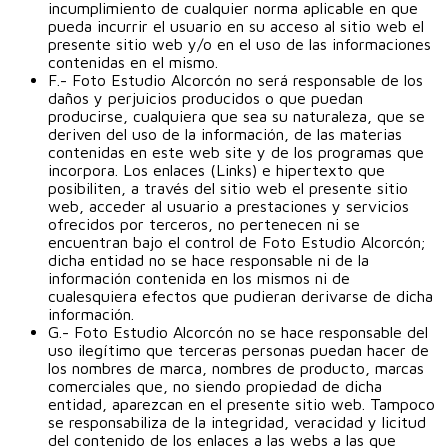
incumplimiento de cualquier norma aplicable en que
pueda incurrir el usuario en su acceso al sitio web el
presente sitio web y/o en el uso de las informaciones
contenidas en el mismo.
F.- Foto Estudio Alcorcón no será responsable de los
daños y perjuicios producidos o que puedan
producirse, cualquiera que sea su naturaleza, que se
deriven del uso de la información, de las materias
contenidas en este web site y de los programas que
incorpora. Los enlaces (Links) e hipertexto que
posibiliten, a través del sitio web el presente sitio
web, acceder al usuario a prestaciones y servicios
ofrecidos por terceros, no pertenecen ni se
encuentran bajo el control de Foto Estudio Alcorcón;
dicha entidad no se hace responsable ni de la
información contenida en los mismos ni de
cualesquiera efectos que pudieran derivarse de dicha
información.
G.- Foto Estudio Alcorcón no se hace responsable del
uso ilegítimo que terceras personas puedan hacer de
los nombres de marca, nombres de producto, marcas
comerciales que, no siendo propiedad de dicha
entidad, aparezcan en el presente sitio web. Tampoco
se responsabiliza de la integridad, veracidad y licitud
del contenido de los enlaces a las webs a las que