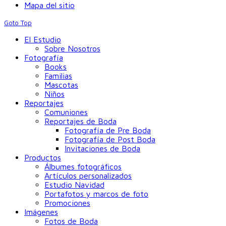
Mapa del sitio
Goto Top
El Estudio
Sobre Nosotros
Fotografía
Books
Familias
Mascotas
Niños
Reportajes
Comuniones
Reportajes de Boda
Fotografía de Pre Boda
Fotografía de Post Boda
Invitaciones de Boda
Productos
Álbumes fotográficos
Artículos personalizados
Estudio Navidad
Portafotos y marcos de foto
Promociones
Imágenes
Fotos de Boda