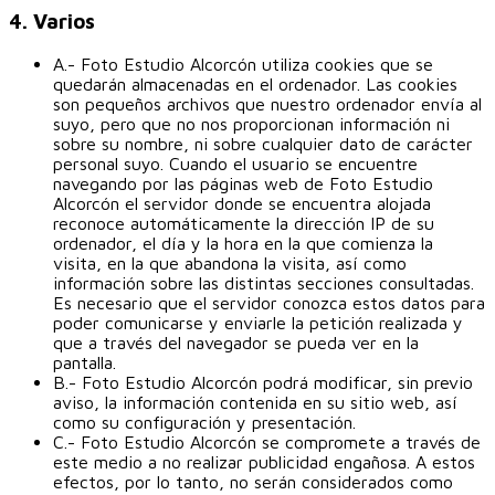
4. Varios
A.- Foto Estudio Alcorcón utiliza cookies que se
quedarán almacenadas en el ordenador. Las cookies
son pequeños archivos que nuestro ordenador envía al
suyo, pero que no nos proporcionan información ni
sobre su nombre, ni sobre cualquier dato de carácter
personal suyo. Cuando el usuario se encuentre
navegando por las páginas web de Foto Estudio
Alcorcón el servidor donde se encuentra alojada
reconoce automáticamente la dirección IP de su
ordenador, el día y la hora en la que comienza la
visita, en la que abandona la visita, así como
información sobre las distintas secciones consultadas.
Es necesario que el servidor conozca estos datos para
poder comunicarse y enviarle la petición realizada y
que a través del navegador se pueda ver en la
pantalla.
B.- Foto Estudio Alcorcón podrá modificar, sin previo
aviso, la información contenida en su sitio web, así
como su configuración y presentación.
C.- Foto Estudio Alcorcón se compromete a través de
este medio a no realizar publicidad engañosa. A estos
efectos, por lo tanto, no serán considerados como