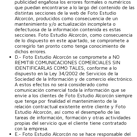
publicidad engañosa los errores formales o numéricos
que puedan encontrarse a lo largo del contenido de las
distintas secciones de la web de Foto Estudio
Alcorcón, producidos como consecuencia de un
mantenimiento y/o actualización incompleta o
defectuosa de la información contenida es estas
secciones. Foto Estudio Alcorcón, como consecuencia
de lo dispuesto en este apartado, se compromete a
corregirlo tan pronto como tenga conocimiento de
dichos errores.
D.- Foto Estudio Alcorcón se compromete a NO
REMITIR COMUNICACIONES COMERCIALES SIN
IDENTIFICARLAS COMO TALES, conforme a lo
dispuesto en la Ley 34/2002 de Servicios de la
Sociedad de la Información y de comercio electrónico.
A estos efectos no será considerado como
comunicación comercial toda la información que se
envíe a los clientes de Foto Estudio Alcorcón siempre
que tenga por finalidad el mantenimiento de la
relación contractual existente entre cliente y Foto
Estudio Alcorcón, así como el desempeño de las
tareas de información, formación y otras actividades
propias del servicio que el cliente tiene contratado
con la empresa.
E.- Foto Estudio Alcorcón no se hace responsable del