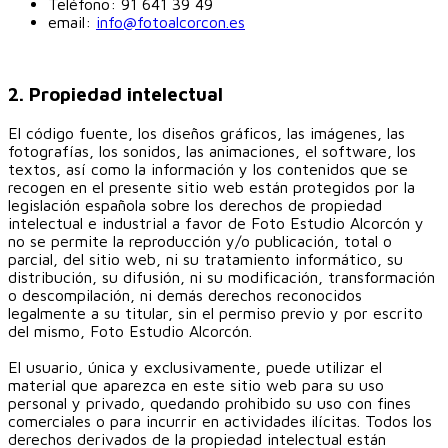
Teléfono:
91 641 39 49
email:
info@fotoalcorcon.es
2. Propiedad intelectual
El código fuente, los diseños gráficos, las imágenes, las
fotografías, los sonidos, las animaciones, el software, los
textos, así como la información y los contenidos que se
recogen en el presente sitio web están protegidos por la
legislación española sobre los derechos de propiedad
intelectual e industrial a favor de Foto Estudio Alcorcón y
no se permite la reproducción y/o publicación, total o
parcial, del sitio web, ni su tratamiento informático, su
distribución, su difusión, ni su modificación, transformación
o descompilación, ni demás derechos reconocidos
legalmente a su titular, sin el permiso previo y por escrito
del mismo, Foto Estudio Alcorcón.
El usuario, única y exclusivamente, puede utilizar el
material que aparezca en este sitio web para su uso
personal y privado, quedando prohibido su uso con fines
comerciales o para incurrir en actividades ilícitas. Todos los
derechos derivados de la propiedad intelectual están