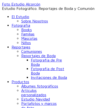
Foto Estudio Alcorcón
Estudio Fotográfico. Reportajes de Boda y Comunión
El Estudio
Sobre Nosotros
Fotografía
Books
Familias
Mascotas
Niños
Reportajes
Comuniones
Reportajes de Boda
Fotografía de Pre
Boda
Fotografía de Post
Boda
Invitaciones de Boda
Productos
Álbumes fotográficos
Artículos
personalizados
Estudio Navidad
Portafotos y marcos
de foto