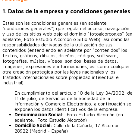
1. Datos de la empresa y condiciones generales
Estas son las condiciones generales (en adelante
"condiciones generales") que regulan el acceso, navegación
y uso de los sitios web bajo el dominio "fotoalcorcon.es" (en
adelante, Foto Estudio Alcorcón o Sitio Web), así como las
responsabilidades derivadas de la utilización de sus
contenidos (entendiendo en adelante por "contenidos" los
textos, gráficos, dibujos, diseños, códigos, software,
fotografías, música, vídeos, sonidos, bases de datos,
imágenes, expresiones e informaciones, así como cualquier
otra creación protegida por las leyes nacionales y los
tratados internacionales sobre propiedad intelectual e
industrial).
En cumplimiento del artículo 10 de la Ley 34/2002, de
11 de julio, de Servicios de la Sociedad de la
Información y Comercio Electrónico, a continuación se
exponen los datos identificativos de la empresa.
Denominación Social
: Foto Estudio Alcorcón (en
adelante, Foto Estudio Alcorcón)
Domicilio Social
: Calle de la Cañada, 17 Alcorcón
28922 (Madrid - España)