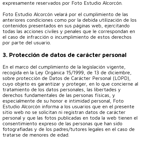
expresamente reservados por Foto Estudio Alcorcón.
Foto Estudio Alcorcón velará por el cumplimiento de las
anteriores condiciones como por la debida utilización de los
contenidos presentados en sus páginas web, ejercitando
todas las acciones civiles y penales que le correspondan en
el caso de infracción o incumplimiento de estos derechos
por parte del usuario.
3. Protección de datos de carácter personal
En el marco del cumplimiento de la legislación vigente,
recogida en la Ley Orgánica 15/1999, de 13 de diciembre,
sobre protección de Datos de Carácter Personal (LOPD),
cuyo objeto es garantizar y proteger, en lo que concierne al
tratamiento de los datos personales, las libertades y
derechos fundamentales de las personas físicas, y
especialmente de su honor e intimidad personal, Foto
Estudio Alcorcón informa a los usuarios que en el presente
sitio web no se solicitan ni registran datos de carácter
personal y que las fotos publicadas en toda la web tienen el
consentimiento expreso de las personas que han sido
fotografiadas y de los padres/tutores legales en el caso de
tratarse de menores de edad.