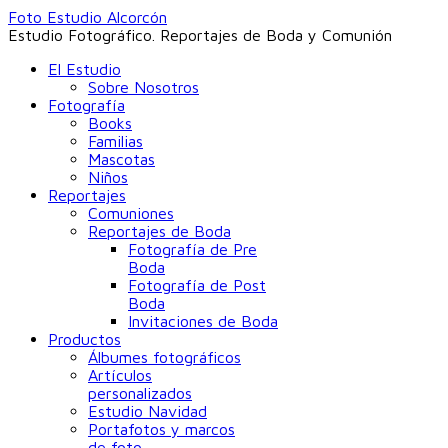
Foto Estudio Alcorcón
Estudio Fotográfico. Reportajes de Boda y Comunión
El Estudio
Sobre Nosotros
Fotografía
Books
Familias
Mascotas
Niños
Reportajes
Comuniones
Reportajes de Boda
Fotografía de Pre
Boda
Fotografía de Post
Boda
Invitaciones de Boda
Productos
Álbumes fotográficos
Artículos
personalizados
Estudio Navidad
Portafotos y marcos
de foto