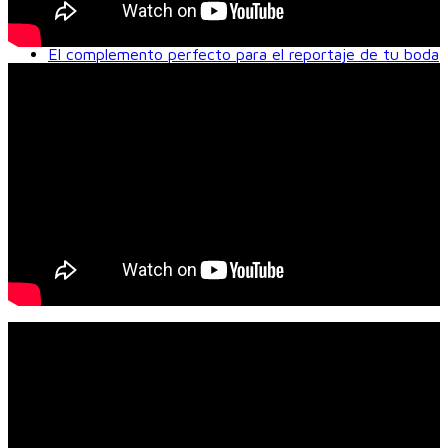
La comunión de tu hijo/a en Foto Estudio Alcorcón
Cualquier foto que necesites, con rapidez y calidad.
Fotografia profesional de bebés.
El complemento perfecto para el reportaje de tu boda