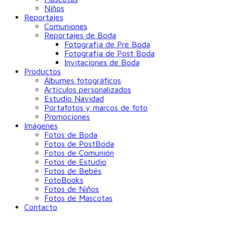
Niños
Reportajes
Comuniones
Reportajes de Boda
Fotografía de Pre Boda
Fotografía de Post Boda
Invitaciones de Boda
Productos
Álbumes fotográficos
Artículos personalizados
Estudio Navidad
Portafotos y marcos de foto
Promociones
Imágenes
Fotos de Boda
Fotos de PostBoda
Fotos de Comunión
Fotos de Estudio
Fotos de Bebés
FotoBooks
Fotos de Niños
Fotos de Mascotas
Contacto