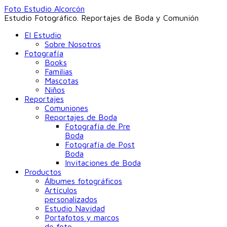
Foto Estudio Alcorcón
Estudio Fotográfico. Reportajes de Boda y Comunión
El Estudio
Sobre Nosotros
Fotografía
Books
Familias
Mascotas
Niños
Reportajes
Comuniones
Reportajes de Boda
Fotografía de Pre
Boda
Fotografía de Post
Boda
Invitaciones de Boda
Productos
Álbumes fotográficos
Artículos
personalizados
Estudio Navidad
Portafotos y marcos
de foto