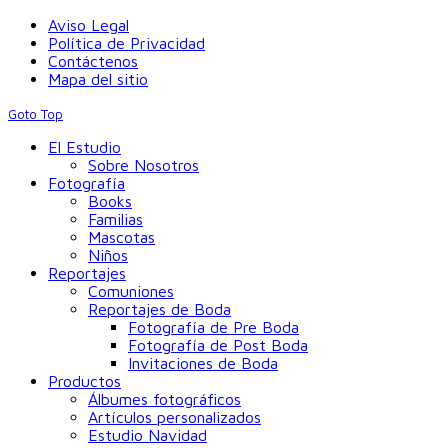
Aviso Legal
Política de Privacidad
Contáctenos
Mapa del sitio
Goto Top
El Estudio
Sobre Nosotros
Fotografía
Books
Familias
Mascotas
Niños
Reportajes
Comuniones
Reportajes de Boda
Fotografía de Pre Boda
Fotografía de Post Boda
Invitaciones de Boda
Productos
Álbumes fotográficos
Artículos personalizados
Estudio Navidad