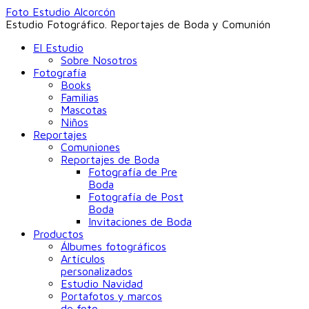
Foto Estudio Alcorcón
Estudio Fotográfico. Reportajes de Boda y Comunión
El Estudio
Sobre Nosotros
Fotografía
Books
Familias
Mascotas
Niños
Reportajes
Comuniones
Reportajes de Boda
Fotografía de Pre
Boda
Fotografía de Post
Boda
Invitaciones de Boda
Productos
Álbumes fotográficos
Artículos
personalizados
Estudio Navidad
Portafotos y marcos
de foto