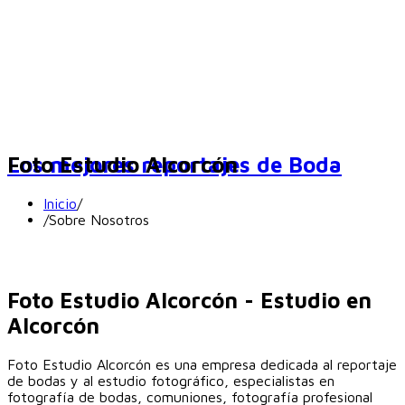
Los mejores reportajes de Boda
Foto Estudio Alcorcón
Inicio
/
/
Sobre Nosotros
Foto Estudio Alcorcón - Estudio en
Alcorcón
Foto Estudio Alcorcón es una empresa dedicada al reportaje
de bodas y al estudio fotográfico, especialistas en
fotografía de bodas, comuniones, fotografía profesional