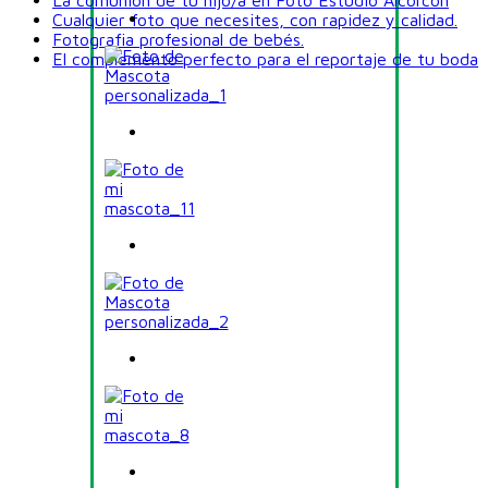
La comunión de tu hijo/a en Foto Estudio Alcorcón
Cualquier foto que necesites, con rapidez y calidad.
Fotografia profesional de bebés.
El complemento perfecto para el reportaje de tu boda