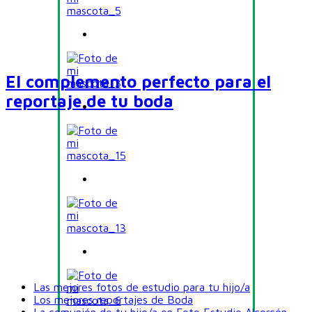
El complemento perfecto para el
reportaje de tu boda
Las mejores fotos de estudio para tu hijo/a
Los mejores reportajes de Boda