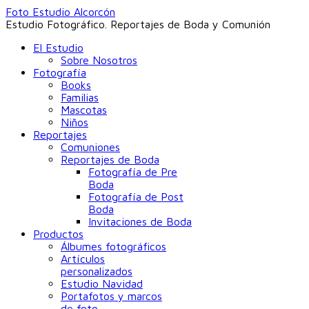
Foto Estudio Alcorcón
Estudio Fotográfico. Reportajes de Boda y Comunión
El Estudio
Sobre Nosotros
Fotografía
Books
Familias
Mascotas
Niños
Reportajes
Comuniones
Reportajes de Boda
Fotografía de Pre
Boda
Fotografía de Post
Boda
Invitaciones de Boda
Productos
Álbumes fotográficos
Artículos
personalizados
Estudio Navidad
Portafotos y marcos
de foto