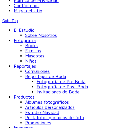
Política de Privacidad
Contáctenos
Mapa del sitio
Goto Top
El Estudio
Sobre Nosotros
Fotografía
Books
Familias
Mascotas
Niños
Reportajes
Comuniones
Reportajes de Boda
Fotografía de Pre Boda
Fotografía de Post Boda
Invitaciones de Boda
Productos
Álbumes fotográficos
Artículos personalizados
Estudio Navidad
Portafotos y marcos de foto
Promociones
Imágenes