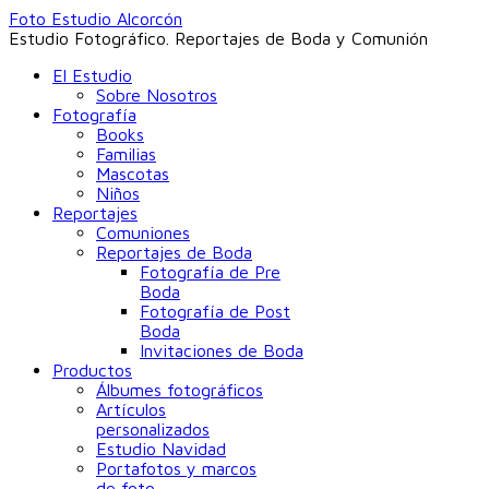
Foto Estudio Alcorcón
Estudio Fotográfico. Reportajes de Boda y Comunión
El Estudio
Sobre Nosotros
Fotografía
Books
Familias
Mascotas
Niños
Reportajes
Comuniones
Reportajes de Boda
Fotografía de Pre
Boda
Fotografía de Post
Boda
Invitaciones de Boda
Productos
Álbumes fotográficos
Artículos
personalizados
Estudio Navidad
Portafotos y marcos
de foto