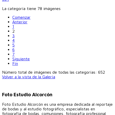
La categoría tiene 78 imágenes
Comenzar
Anterior
1
2
3
4
5
6
7
Siguiente
Fín
Número total de imágenes de todas las categorías: 652
Volver a la vista de la Galería
Foto Estudio Alcorcón
Foto Estudio Alcorcón es una empresa dedicada al reportaje
de bodas y al estudio fotográfico, especialistas en
fotografía de bodas, comuniones, fotografía profesional