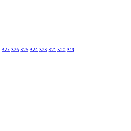
8
327
326
325
324
323
321
320
319