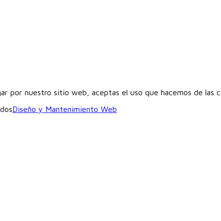
gar por nuestro sitio web, aceptas el uso que hacemos de las 
ados
Diseño y Mantenimiento Web