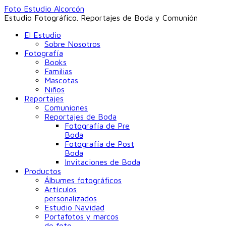
Foto Estudio Alcorcón
Estudio Fotográfico. Reportajes de Boda y Comunión
El Estudio
Sobre Nosotros
Fotografía
Books
Familias
Mascotas
Niños
Reportajes
Comuniones
Reportajes de Boda
Fotografía de Pre
Boda
Fotografía de Post
Boda
Invitaciones de Boda
Productos
Álbumes fotográficos
Artículos
personalizados
Estudio Navidad
Portafotos y marcos
de foto