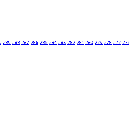
0
289
288
287
286
285
284
283
282
281
280
279
278
277
27