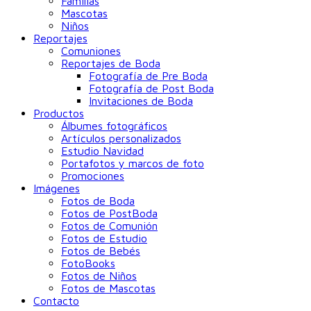
Familias
Mascotas
Niños
Reportajes
Comuniones
Reportajes de Boda
Fotografía de Pre Boda
Fotografía de Post Boda
Invitaciones de Boda
Productos
Álbumes fotográficos
Artículos personalizados
Estudio Navidad
Portafotos y marcos de foto
Promociones
Imágenes
Fotos de Boda
Fotos de PostBoda
Fotos de Comunión
Fotos de Estudio
Fotos de Bebés
FotoBooks
Fotos de Niños
Fotos de Mascotas
Contacto