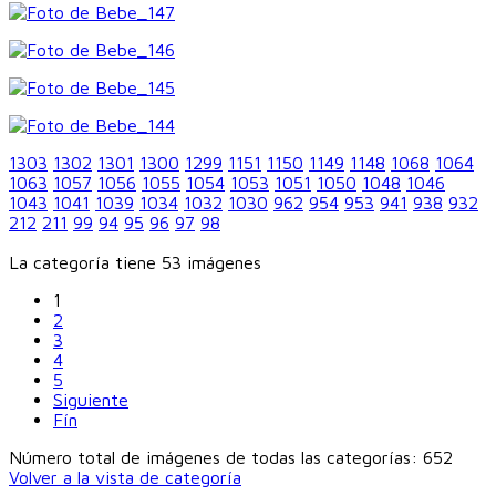
1303
1302
1301
1300
1299
1151
1150
1149
1148
1068
1064
1063
1057
1056
1055
1054
1053
1051
1050
1048
1046
1043
1041
1039
1034
1032
1030
962
954
953
941
938
932
212
211
99
94
95
96
97
98
La categoría tiene 53 imágenes
1
2
3
4
5
Siguiente
Fín
Número total de imágenes de todas las categorías: 652
Volver a la vista de categoría