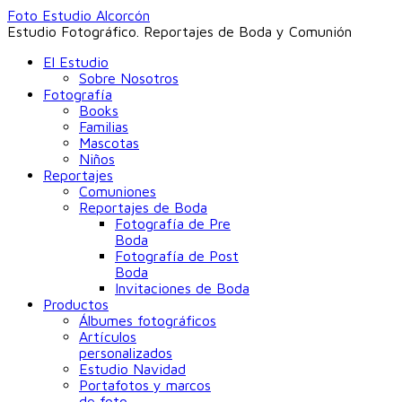
Foto Estudio Alcorcón
Estudio Fotográfico. Reportajes de Boda y Comunión
El Estudio
Sobre Nosotros
Fotografía
Books
Familias
Mascotas
Niños
Reportajes
Comuniones
Reportajes de Boda
Fotografía de Pre
Boda
Fotografía de Post
Boda
Invitaciones de Boda
Productos
Álbumes fotográficos
Artículos
personalizados
Estudio Navidad
Portafotos y marcos
de foto