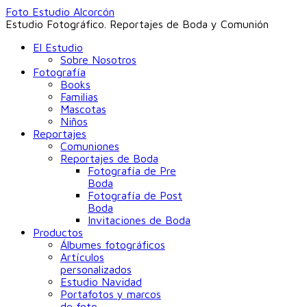
Foto Estudio Alcorcón
Estudio Fotográfico. Reportajes de Boda y Comunión
El Estudio
Sobre Nosotros
Fotografía
Books
Familias
Mascotas
Niños
Reportajes
Comuniones
Reportajes de Boda
Fotografía de Pre
Boda
Fotografía de Post
Boda
Invitaciones de Boda
Productos
Álbumes fotográficos
Artículos
personalizados
Estudio Navidad
Portafotos y marcos
de foto