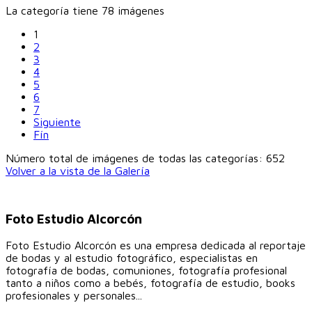
La categoría tiene 78 imágenes
1
2
3
4
5
6
7
Siguiente
Fín
Número total de imágenes de todas las categorías: 652
Volver a la vista de la Galería
Foto Estudio Alcorcón
Foto Estudio Alcorcón es una empresa dedicada al reportaje
de bodas y al estudio fotográfico, especialistas en
fotografía de bodas, comuniones, fotografía profesional
tanto a niños como a bebés, fotografía de estudio, books
profesionales y personales...