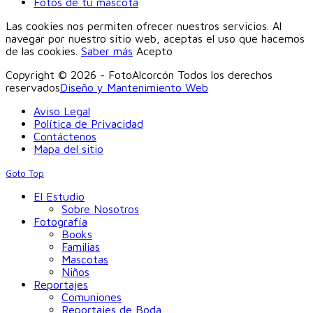
Fotos de tu mascota
Las cookies nos permiten ofrecer nuestros servicios. Al
navegar por nuestro sitio web, aceptas el uso que hacemos
de las cookies.
Saber más
Acepto
Copyright © 2026 - FotoAlcorcón Todos los derechos
reservados
Diseño y Mantenimiento Web
Aviso Legal
Política de Privacidad
Contáctenos
Mapa del sitio
Goto Top
El Estudio
Sobre Nosotros
Fotografía
Books
Familias
Mascotas
Niños
Reportajes
Comuniones
Reportajes de Boda