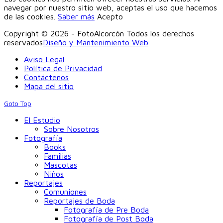
navegar por nuestro sitio web, aceptas el uso que hacemos
de las cookies.
Saber más
Acepto
Copyright © 2026 - FotoAlcorcón Todos los derechos
reservados
Diseño y Mantenimiento Web
Aviso Legal
Política de Privacidad
Contáctenos
Mapa del sitio
Goto Top
El Estudio
Sobre Nosotros
Fotografía
Books
Familias
Mascotas
Niños
Reportajes
Comuniones
Reportajes de Boda
Fotografía de Pre Boda
Fotografía de Post Boda