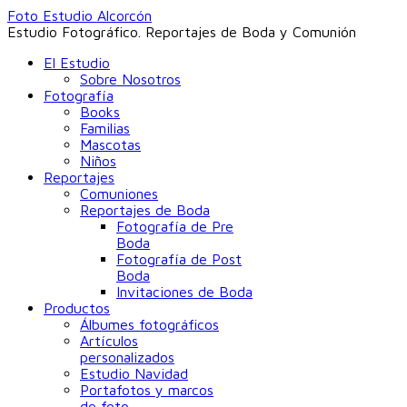
Foto Estudio Alcorcón
Estudio Fotográfico. Reportajes de Boda y Comunión
El Estudio
Sobre Nosotros
Fotografía
Books
Familias
Mascotas
Niños
Reportajes
Comuniones
Reportajes de Boda
Fotografía de Pre
Boda
Fotografía de Post
Boda
Invitaciones de Boda
Productos
Álbumes fotográficos
Artículos
personalizados
Estudio Navidad
Portafotos y marcos
de foto