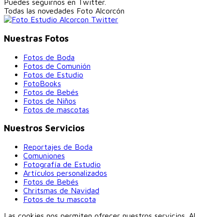
Puedes seguirnos en Twitter.
Todas las novedades
Foto Alcorcón
Nuestras Fotos
Fotos de Boda
Fotos de Comunión
Fotos de Estudio
FotoBooks
Fotos de Bebés
Fotos de Niños
Fotos de mascotas
Nuestros Servicios
Reportajes de Boda
Comuniones
Fotografía de Estudio
Artículos personalizados
Fotos de Bebés
Chritsmas de Navidad
Fotos de tu mascota
Las cookies nos permiten ofrecer nuestros servicios. Al