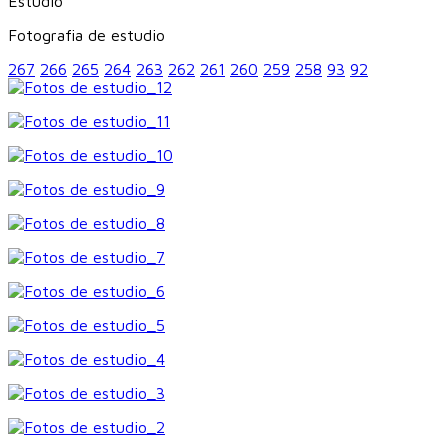
Estudio
Fotografia de estudio
267
266
265
264
263
262
261
260
259
258
93
92