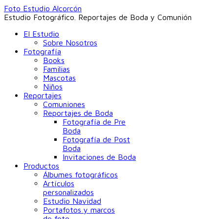
Foto Estudio Alcorcón
Estudio Fotográfico. Reportajes de Boda y Comunión
El Estudio
Sobre Nosotros
Fotografía
Books
Familias
Mascotas
Niños
Reportajes
Comuniones
Reportajes de Boda
Fotografía de Pre
Boda
Fotografía de Post
Boda
Invitaciones de Boda
Productos
Álbumes fotográficos
Artículos
personalizados
Estudio Navidad
Portafotos y marcos
de foto