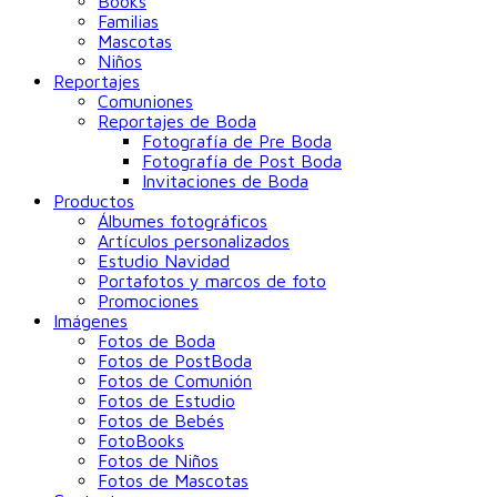
Books
Familias
Mascotas
Niños
Reportajes
Comuniones
Reportajes de Boda
Fotografía de Pre Boda
Fotografía de Post Boda
Invitaciones de Boda
Productos
Álbumes fotográficos
Artículos personalizados
Estudio Navidad
Portafotos y marcos de foto
Promociones
Imágenes
Fotos de Boda
Fotos de PostBoda
Fotos de Comunión
Fotos de Estudio
Fotos de Bebés
FotoBooks
Fotos de Niños
Fotos de Mascotas