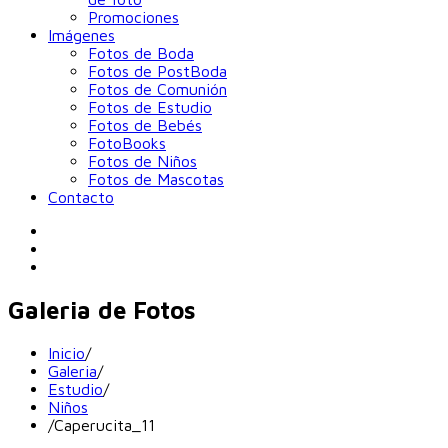
Promociones
Imágenes
Fotos de Boda
Fotos de PostBoda
Fotos de Comunión
Fotos de Estudio
Fotos de Bebés
FotoBooks
Fotos de Niños
Fotos de Mascotas
Contacto
Galeria de Fotos
Inicio
/
Galeria
/
Estudio
/
Niños
/
Caperucita_11