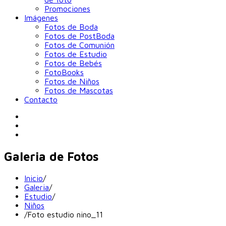
Promociones
Imágenes
Fotos de Boda
Fotos de PostBoda
Fotos de Comunión
Fotos de Estudio
Fotos de Bebés
FotoBooks
Fotos de Niños
Fotos de Mascotas
Contacto
Galeria de Fotos
Inicio
/
Galeria
/
Estudio
/
Niños
/
Foto estudio nino_11