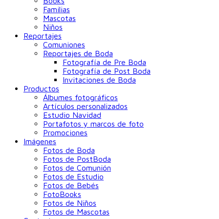
Books
Familias
Mascotas
Niños
Reportajes
Comuniones
Reportajes de Boda
Fotografía de Pre Boda
Fotografía de Post Boda
Invitaciones de Boda
Productos
Álbumes fotográficos
Artículos personalizados
Estudio Navidad
Portafotos y marcos de foto
Promociones
Imágenes
Fotos de Boda
Fotos de PostBoda
Fotos de Comunión
Fotos de Estudio
Fotos de Bebés
FotoBooks
Fotos de Niños
Fotos de Mascotas