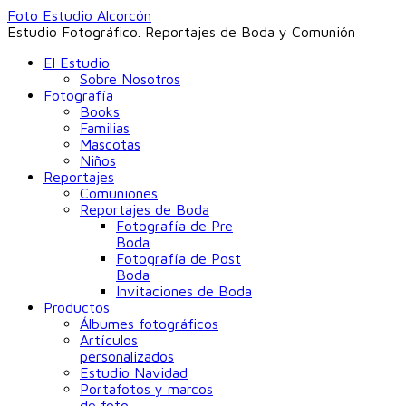
Foto Estudio Alcorcón
Estudio Fotográfico. Reportajes de Boda y Comunión
El Estudio
Sobre Nosotros
Fotografía
Books
Familias
Mascotas
Niños
Reportajes
Comuniones
Reportajes de Boda
Fotografía de Pre
Boda
Fotografía de Post
Boda
Invitaciones de Boda
Productos
Álbumes fotográficos
Artículos
personalizados
Estudio Navidad
Portafotos y marcos
de foto