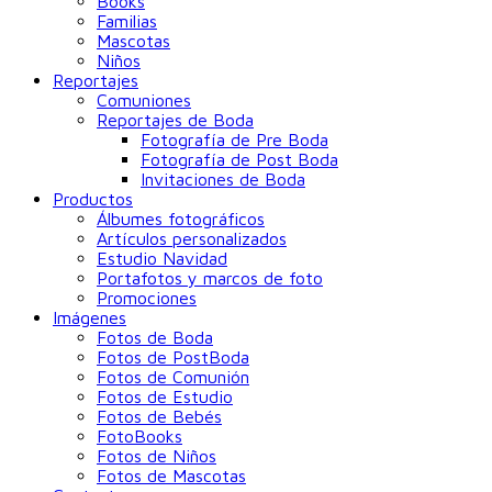
Books
Familias
Mascotas
Niños
Reportajes
Comuniones
Reportajes de Boda
Fotografía de Pre Boda
Fotografía de Post Boda
Invitaciones de Boda
Productos
Álbumes fotográficos
Artículos personalizados
Estudio Navidad
Portafotos y marcos de foto
Promociones
Imágenes
Fotos de Boda
Fotos de PostBoda
Fotos de Comunión
Fotos de Estudio
Fotos de Bebés
FotoBooks
Fotos de Niños
Fotos de Mascotas