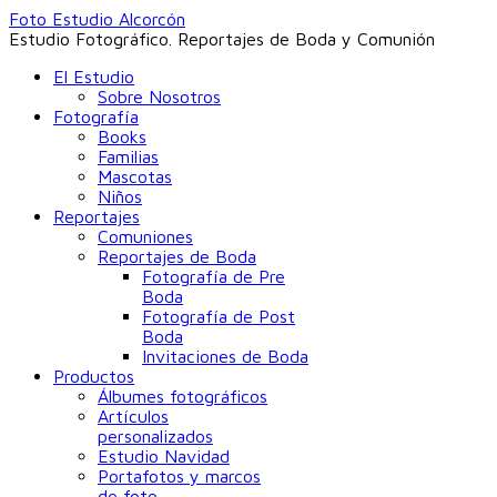
Foto Estudio Alcorcón
Estudio Fotográfico. Reportajes de Boda y Comunión
El Estudio
Sobre Nosotros
Fotografía
Books
Familias
Mascotas
Niños
Reportajes
Comuniones
Reportajes de Boda
Fotografía de Pre
Boda
Fotografía de Post
Boda
Invitaciones de Boda
Productos
Álbumes fotográficos
Artículos
personalizados
Estudio Navidad
Portafotos y marcos
de foto