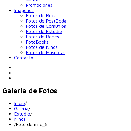
Promociones
Imágenes
Fotos de Boda
Fotos de PostBoda
Fotos de Comunión
Fotos de Estudio
Fotos de Bebés
FotoBooks
Fotos de Niños
Fotos de Mascotas
Contacto
Galeria de Fotos
Inicio
/
Galeria
/
Estudio
/
Niños
/
Foto de nino_5