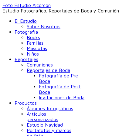
Foto Estudio Alcorcón
Estudio Fotográfico. Reportajes de Boda y Comunión
El Estudio
Sobre Nosotros
Fotografía
Books
Familias
Mascotas
Niños
Reportajes
Comuniones
Reportajes de Boda
Fotografía de Pre
Boda
Fotografía de Post
Boda
Invitaciones de Boda
Productos
Álbumes fotográficos
Artículos
personalizados
Estudio Navidad
Portafotos y marcos
de foto