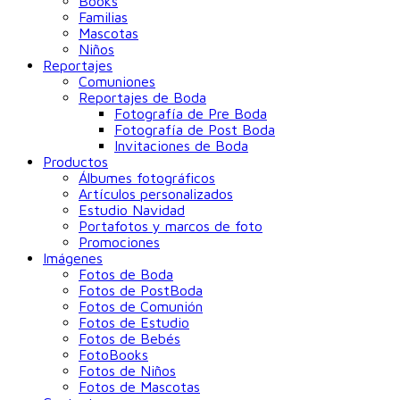
Books
Familias
Mascotas
Niños
Reportajes
Comuniones
Reportajes de Boda
Fotografía de Pre Boda
Fotografía de Post Boda
Invitaciones de Boda
Productos
Álbumes fotográficos
Artículos personalizados
Estudio Navidad
Portafotos y marcos de foto
Promociones
Imágenes
Fotos de Boda
Fotos de PostBoda
Fotos de Comunión
Fotos de Estudio
Fotos de Bebés
FotoBooks
Fotos de Niños
Fotos de Mascotas