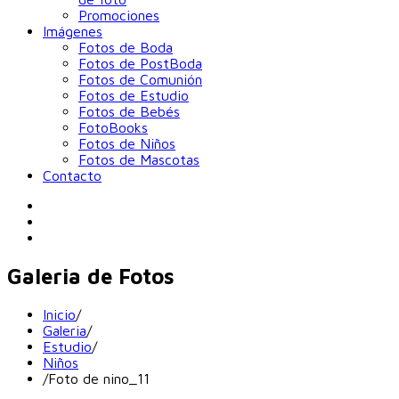
Promociones
Imágenes
Fotos de Boda
Fotos de PostBoda
Fotos de Comunión
Fotos de Estudio
Fotos de Bebés
FotoBooks
Fotos de Niños
Fotos de Mascotas
Contacto
Galeria de Fotos
Inicio
/
Galeria
/
Estudio
/
Niños
/
Foto de nino_11