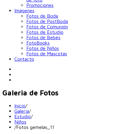
Promociones
Imágenes
Fotos de Boda
Fotos de PostBoda
Fotos de Comunión
Fotos de Estudio
Fotos de Bebés
FotoBooks
Fotos de Niños
Fotos de Mascotas
Contacto
Galeria de Fotos
Inicio
/
Galeria
/
Estudio
/
Niños
/
Fotos gemelas_11