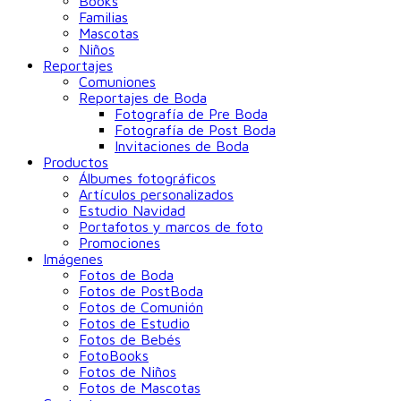
Books
Familias
Mascotas
Niños
Reportajes
Comuniones
Reportajes de Boda
Fotografía de Pre Boda
Fotografía de Post Boda
Invitaciones de Boda
Productos
Álbumes fotográficos
Artículos personalizados
Estudio Navidad
Portafotos y marcos de foto
Promociones
Imágenes
Fotos de Boda
Fotos de PostBoda
Fotos de Comunión
Fotos de Estudio
Fotos de Bebés
FotoBooks
Fotos de Niños
Fotos de Mascotas