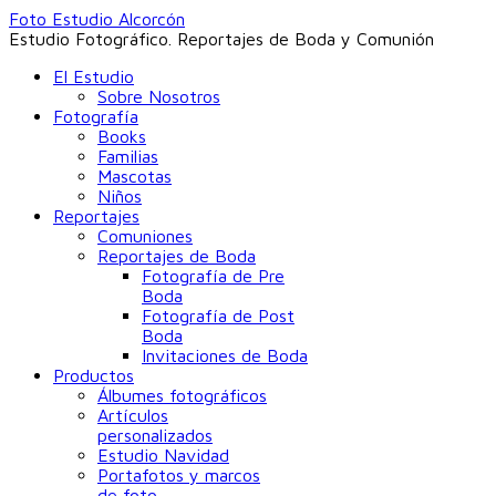
Foto Estudio Alcorcón
Estudio Fotográfico. Reportajes de Boda y Comunión
El Estudio
Sobre Nosotros
Fotografía
Books
Familias
Mascotas
Niños
Reportajes
Comuniones
Reportajes de Boda
Fotografía de Pre
Boda
Fotografía de Post
Boda
Invitaciones de Boda
Productos
Álbumes fotográficos
Artículos
personalizados
Estudio Navidad
Portafotos y marcos
de foto