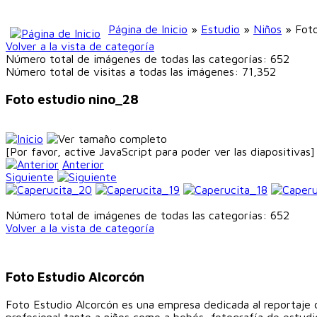
Página de Inicio
»
Estudio
»
Niños
» Foto
Volver a la vista de categoría
Número total de imágenes de todas las categorías: 652
Número total de visitas a todas las imágenes: 71,352
Foto estudio nino_28
[Por favor, active JavaScript para poder ver las diapositivas]
Anterior
Siguiente
Número total de imágenes de todas las categorías: 652
Volver a la vista de categoría
Foto Estudio Alcorcón
Foto Estudio Alcorcón es una empresa dedicada al reportaje d
profesional tanto a niños como a bebés, fotografía de estudio