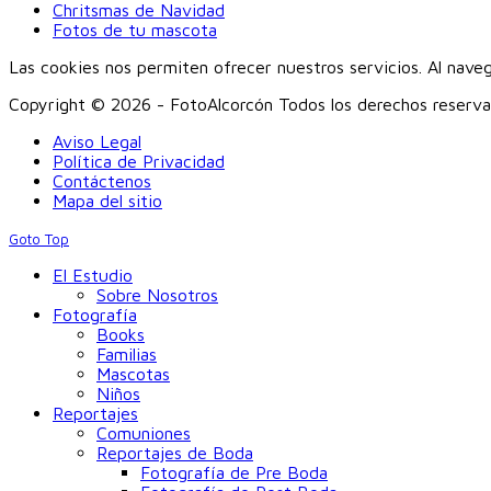
Chritsmas de Navidad
Fotos de tu mascota
Las cookies nos permiten ofrecer nuestros servicios. Al nave
Copyright © 2026 - FotoAlcorcón Todos los derechos reserv
Aviso Legal
Política de Privacidad
Contáctenos
Mapa del sitio
Goto Top
El Estudio
Sobre Nosotros
Fotografía
Books
Familias
Mascotas
Niños
Reportajes
Comuniones
Reportajes de Boda
Fotografía de Pre Boda