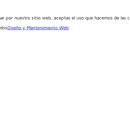
gar por nuestro sitio web, aceptas el uso que hacemos de las 
ados
Diseño y Mantenimiento Web