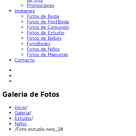
Promociones
Imágenes
Fotos de Boda
Fotos de PostBoda
Fotos de Comunión
Fotos de Estudio
Fotos de Bebés
FotoBooks
Fotos de Niños
Fotos de Mascotas
Contacto
Galeria de Fotos
Inicio
/
Galeria
/
Estudio
/
Niños
/
Foto estudio nino_28