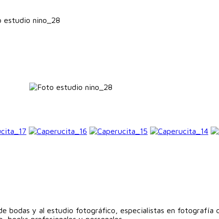
 estudio nino_28
e bodas y al estudio fotográfico, especialistas en fotografía
, books profesionales y personales...