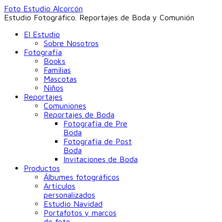
Foto Estudio Alcorcón
Estudio Fotográfico. Reportajes de Boda y Comunión
El Estudio
Sobre Nosotros
Fotografía
Books
Familias
Mascotas
Niños
Reportajes
Comuniones
Reportajes de Boda
Fotografía de Pre
Boda
Fotografía de Post
Boda
Invitaciones de Boda
Productos
Álbumes fotográficos
Artículos
personalizados
Estudio Navidad
Portafotos y marcos
de foto