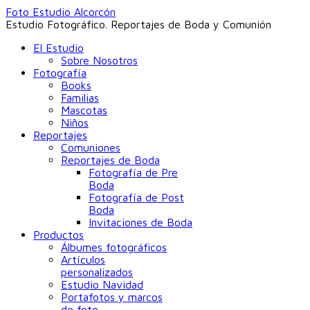
Foto Estudio Alcorcón
Estudio Fotográfico. Reportajes de Boda y Comunión
El Estudio
Sobre Nosotros
Fotografía
Books
Familias
Mascotas
Niños
Reportajes
Comuniones
Reportajes de Boda
Fotografía de Pre
Boda
Fotografía de Post
Boda
Invitaciones de Boda
Productos
Álbumes fotográficos
Artículos
personalizados
Estudio Navidad
Portafotos y marcos
de foto