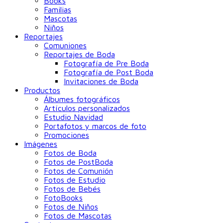
Books
Familias
Mascotas
Niños
Reportajes
Comuniones
Reportajes de Boda
Fotografía de Pre Boda
Fotografía de Post Boda
Invitaciones de Boda
Productos
Álbumes fotográficos
Artículos personalizados
Estudio Navidad
Portafotos y marcos de foto
Promociones
Imágenes
Fotos de Boda
Fotos de PostBoda
Fotos de Comunión
Fotos de Estudio
Fotos de Bebés
FotoBooks
Fotos de Niños
Fotos de Mascotas