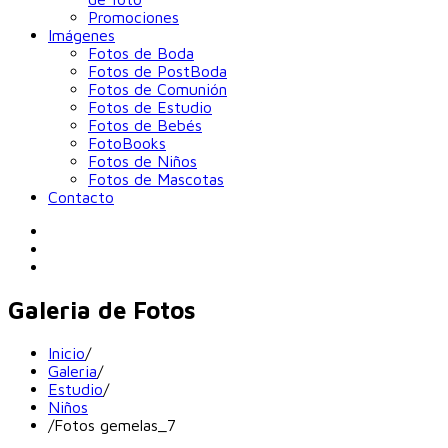
Promociones
Imágenes
Fotos de Boda
Fotos de PostBoda
Fotos de Comunión
Fotos de Estudio
Fotos de Bebés
FotoBooks
Fotos de Niños
Fotos de Mascotas
Contacto
Galeria de Fotos
Inicio
/
Galeria
/
Estudio
/
Niños
/
Fotos gemelas_7