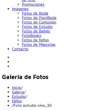
Promociones
Imágenes
Fotos de Boda
Fotos de PostBoda
Fotos de Comunión
Fotos de Estudio
Fotos de Bebés
FotoBooks
Fotos de Niños
Fotos de Mascotas
Contacto
Galeria de Fotos
Inicio
/
Galeria
/
Estudio
/
Niños
/
Foto estudio nino_30