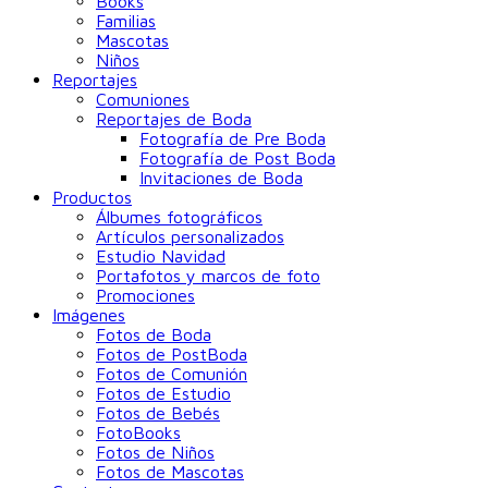
Books
Familias
Mascotas
Niños
Reportajes
Comuniones
Reportajes de Boda
Fotografía de Pre Boda
Fotografía de Post Boda
Invitaciones de Boda
Productos
Álbumes fotográficos
Artículos personalizados
Estudio Navidad
Portafotos y marcos de foto
Promociones
Imágenes
Fotos de Boda
Fotos de PostBoda
Fotos de Comunión
Fotos de Estudio
Fotos de Bebés
FotoBooks
Fotos de Niños
Fotos de Mascotas