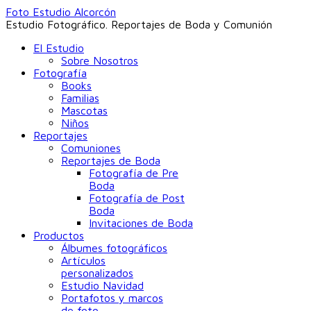
Foto Estudio Alcorcón
Estudio Fotográfico. Reportajes de Boda y Comunión
El Estudio
Sobre Nosotros
Fotografía
Books
Familias
Mascotas
Niños
Reportajes
Comuniones
Reportajes de Boda
Fotografía de Pre
Boda
Fotografía de Post
Boda
Invitaciones de Boda
Productos
Álbumes fotográficos
Artículos
personalizados
Estudio Navidad
Portafotos y marcos
de foto