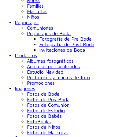
Books
Familias
Mascotas
Niños
Reportajes
Comuniones
Reportajes de Boda
Fotografía de Pre Boda
Fotografía de Post Boda
Invitaciones de Boda
Productos
Álbumes fotográficos
Artículos personalizados
Estudio Navidad
Portafotos y marcos de foto
Promociones
Imágenes
Fotos de Boda
Fotos de PostBoda
Fotos de Comunión
Fotos de Estudio
Fotos de Bebés
FotoBooks
Fotos de Niños
Fotos de Mascotas