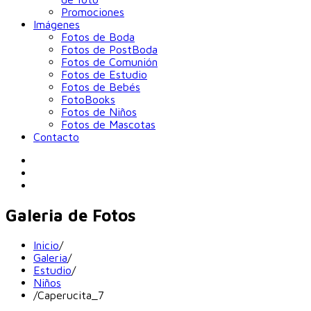
Promociones
Imágenes
Fotos de Boda
Fotos de PostBoda
Fotos de Comunión
Fotos de Estudio
Fotos de Bebés
FotoBooks
Fotos de Niños
Fotos de Mascotas
Contacto
Galeria de Fotos
Inicio
/
Galeria
/
Estudio
/
Niños
/
Caperucita_7