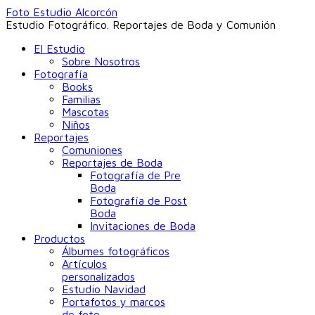
Foto Estudio Alcorcón
Estudio Fotográfico. Reportajes de Boda y Comunión
El Estudio
Sobre Nosotros
Fotografía
Books
Familias
Mascotas
Niños
Reportajes
Comuniones
Reportajes de Boda
Fotografía de Pre
Boda
Fotografía de Post
Boda
Invitaciones de Boda
Productos
Álbumes fotográficos
Artículos
personalizados
Estudio Navidad
Portafotos y marcos
de foto