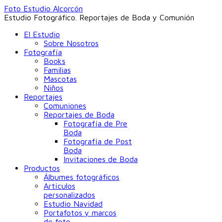
Foto Estudio Alcorcón
Estudio Fotográfico. Reportajes de Boda y Comunión
El Estudio
Sobre Nosotros
Fotografía
Books
Familias
Mascotas
Niños
Reportajes
Comuniones
Reportajes de Boda
Fotografía de Pre
Boda
Fotografía de Post
Boda
Invitaciones de Boda
Productos
Álbumes fotográficos
Artículos
personalizados
Estudio Navidad
Portafotos y marcos
de foto