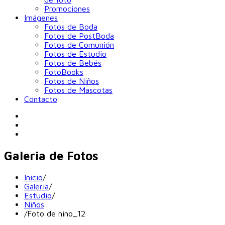
Promociones
Imágenes
Fotos de Boda
Fotos de PostBoda
Fotos de Comunión
Fotos de Estudio
Fotos de Bebés
FotoBooks
Fotos de Niños
Fotos de Mascotas
Contacto
Galeria de Fotos
Inicio
/
Galeria
/
Estudio
/
Niños
/
Foto de nino_12