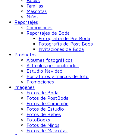
Books
Familias
Mascotas
Niños
Reportajes
Comuniones
Reportajes de Boda
Fotografía de Pre Boda
Fotografía de Post Boda
Invitaciones de Boda
Productos
Álbumes fotográficos
Artículos personalizados
Estudio Navidad
Portafotos y marcos de foto
Promociones
Imágenes
Fotos de Boda
Fotos de PostBoda
Fotos de Comunión
Fotos de Estudio
Fotos de Bebés
FotoBooks
Fotos de Niños
Fotos de Mascotas